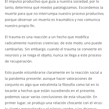
El impulso productivo que guía a nuestra sociedad, por lo
tanto, determina qué miedos patologizamos. Escondemos la
muerte para que no interrumpa nuestro proceso productivo,
porque observar un muerto es traumático y nos comunica
nuestro propio fin.
El trauma es una reacción a un hecho que modifica
radicalmente nuestras creencias; de este modo, uno puede
cambiarlas. Sin embargo, cuando el trauma se convierte en
neurosis y se niega el objeto, nunca se llega a este proceso
de recuperación.
Esto puede vislumbrarse claramente en la reacción social a
la pandemia presente: aunque hacer valoraciones de
conjunto es algo que extralimita la filosofía como tal en lo
tocante a hechos que están sucediendo en el presente,
podemos sacar varias conclusiones de esta situación. En
primer lugar, se produjo una relación chocante con el virus:
la alarma generalizada y el pánico, unidos a las diversas