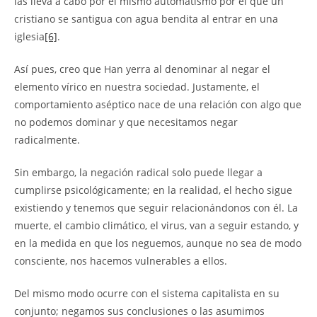
las lleva a cabo por el mismo automatismo por el que un
cristiano se santigua con agua bendita al entrar en una
iglesia
[6]
.
Así pues, creo que Han yerra al denominar al negar el
elemento vírico en nuestra sociedad. Justamente, el
comportamiento aséptico nace de una relación con algo que
no podemos dominar y que necesitamos negar
radicalmente.
Sin embargo, la negación radical solo puede llegar a
cumplirse psicológicamente; en la realidad, el hecho sigue
existiendo y tenemos que seguir relacionándonos con él. La
muerte, el cambio climático, el virus, van a seguir estando, y
en la medida en que los neguemos, aunque no sea de modo
consciente, nos hacemos vulnerables a ellos.
Del mismo modo ocurre con el sistema capitalista en su
conjunto; negamos sus conclusiones o las asumimos