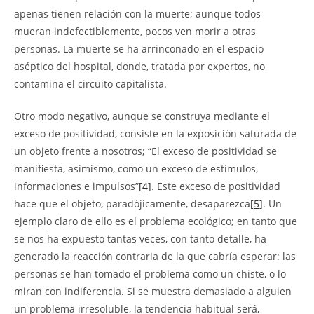
apenas tienen relación con la muerte; aunque todos
mueran indefectiblemente, pocos ven morir a otras
personas. La muerte se ha arrinconado en el espacio
aséptico del hospital, donde, tratada por expertos, no
contamina el circuito capitalista.
Otro modo negativo, aunque se construya mediante el
exceso de positividad, consiste en la exposición saturada de
un objeto frente a nosotros; “El exceso de positividad se
manifiesta, asimismo, como un exceso de estímulos,
informaciones e impulsos”
[4]
. Este exceso de positividad
hace que el objeto, paradójicamente, desaparezca
[5]
. Un
ejemplo claro de ello es el problema ecológico; en tanto que
se nos ha expuesto tantas veces, con tanto detalle, ha
generado la reacción contraria de la que cabría esperar: las
personas se han tomado el problema como un chiste, o lo
miran con indiferencia. Si se muestra demasiado a alguien
un problema irresoluble, la tendencia habitual será,