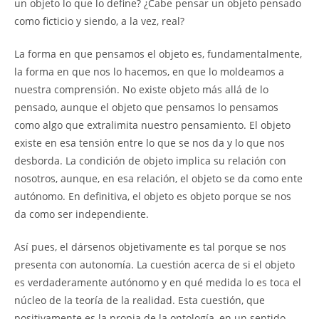
un objeto lo que lo define? ¿Cabe pensar un objeto pensado
como ficticio y siendo, a la vez, real?
La forma en que pensamos el objeto es, fundamentalmente,
la forma en que nos lo hacemos, en que lo moldeamos a
nuestra comprensión. No existe objeto más allá de lo
pensado, aunque el objeto que pensamos lo pensamos
como algo que extralimita nuestro pensamiento. El objeto
existe en esa tensión entre lo que se nos da y lo que nos
desborda. La condición de objeto implica su relación con
nosotros, aunque, en esa relación, el objeto se da como ente
autónomo. En definitiva, el objeto es objeto porque se nos
da como ser independiente.
Así pues, el dársenos objetivamente es tal porque se nos
presenta con autonomía. La cuestión acerca de si el objeto
es verdaderamente autónomo y en qué medida lo es toca el
núcleo de la teoría de la realidad. Esta cuestión, que
positivamente es la propia de la ontología, en un sentido