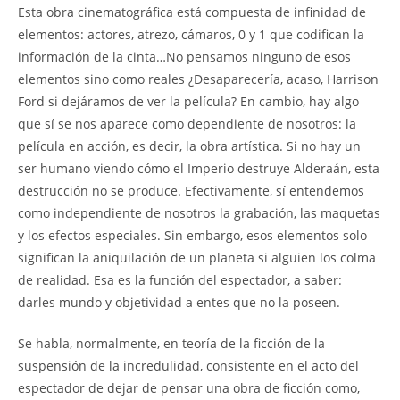
Esta obra cinematográfica está compuesta de infinidad de
elementos: actores, atrezo, cámaros, 0 y 1 que codifican la
información de la cinta…No pensamos ninguno de esos
elementos sino como reales ¿Desaparecería, acaso, Harrison
Ford si dejáramos de ver la película? En cambio, hay algo
que sí se nos aparece como dependiente de nosotros: la
película en acción, es decir, la obra artística. Si no hay un
ser humano viendo cómo el Imperio destruye Alderaán, esta
destrucción no se produce. Efectivamente, sí entendemos
como independiente de nosotros la grabación, las maquetas
y los efectos especiales. Sin embargo, esos elementos solo
significan la aniquilación de un planeta si alguien los colma
de realidad. Esa es la función del espectador, a saber:
darles mundo y objetividad a entes que no la poseen.
Se habla, normalmente, en teoría de la ficción de la
suspensión de la incredulidad, consistente en el acto del
espectador de dejar de pensar una obra de ficción como,